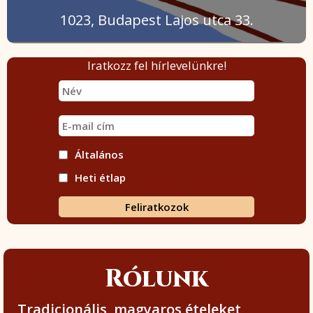
1023, Budapest Lajos utca 33.
Iratkozz fel hírlevelünkre!
Általános
Heti étlap
Rólunk
Tradicionális, magyaros ételeket