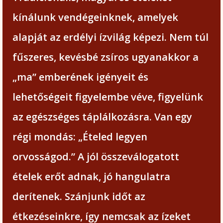
kínálunk vendégeinknek, amelyek
alapját az erdélyi ízvilág képezi. Nem túl
fűszeres, kevésbé zsíros ugyanakkor a
„ma” emberének igényeit és
lehetőségeit figyelembe véve, figyelünk
az egészséges táplálkozásra. Van egy
régi mondás: „Ételed legyen
orvosságod.” A jól összeválogatott
ételek erőt adnak, jó hangulatra
derítenek. Szánjunk időt az
étkezéseinkre, így nemcsak az ízeket