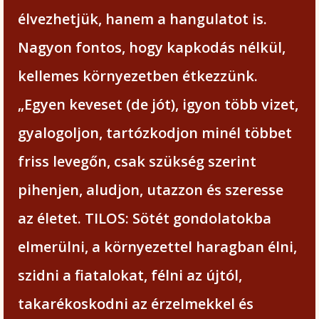
élvezhetjük, hanem a hangulatot is.
Nagyon fontos, hogy kapkodás nélkül,
kellemes környezetben étkezzünk.
„Egyen keveset (de jót), igyon több vizet,
gyalogoljon, tartózkodjon minél többet
friss levegőn, csak szükség szerint
pihenjen, aludjon, utazzon és szeresse
az életet. TILOS: Sötét gondolatokba
elmerülni, a környezettel haragban élni,
szidni a fiatalokat, félni az újtól,
takarékoskodni az érzelmekkel és