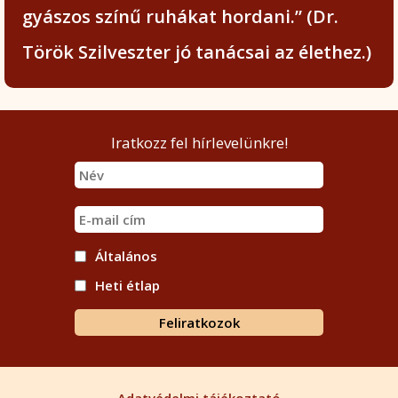
gyászos színű ruhákat hordani.” (Dr.
Török Szilveszter jó tanácsai az élethez.)
Iratkozz fel hírlevelünkre!
Általános
Heti étlap
Adatvédelmi tájékoztató