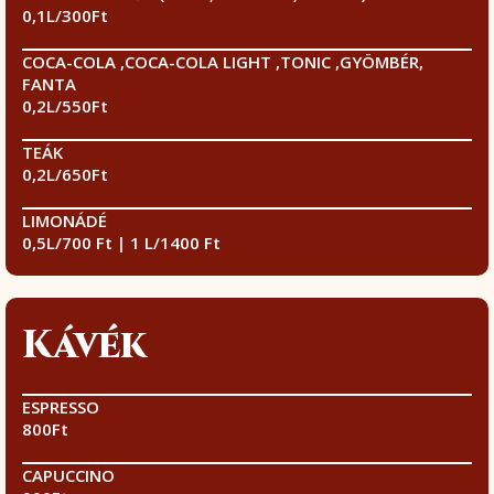
0,1L/300Ft
COCA-COLA ,COCA-COLA LIGHT ,TONIC ,GYÖMBÉR,
FANTA
0,2L/550Ft
TEÁK
0,2L/650Ft
LIMONÁDÉ
0,5L/700 Ft | 1 L/1400 Ft
Kávék
ESPRESSO
800Ft
CAPUCCINO