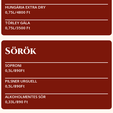
HUNGÁRIA EXTRA DRY
0,75L/4800 Ft
TÖRLEY GÁLA
0,75L/3500 Ft
Sörök
SOPRONI
0,5L/890Ft
PILSNER URGUELL
0,5L/890Ft
ALKOHOLMENTES SÖR
0,33L/890 Ft