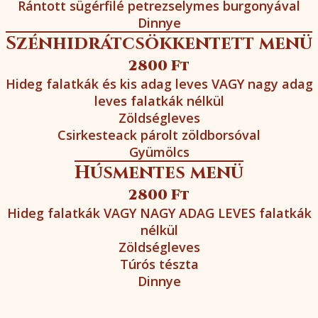
Rántott sügérfilé petrezselymes burgonyával
Dinnye
Szénhidrátcsökkentett menü
2800 Ft
Hideg falatkák és kis adag leves VAGY nagy adag
leves falatkák nélkül
Zöldségleves
Csirkesteack párolt zöldborsóval
Gyümölcs
Húsmentes menü
2800 Ft
Hideg falatkák VAGY NAGY ADAG LEVES falatkák
nélkül
Zöldségleves
Túrós tészta
Dinnye