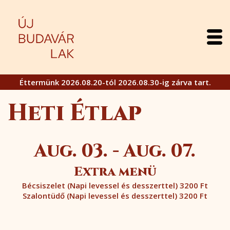
Éttermünk 2026.08.20-tól 2026.08.30-ig zárva tart.
Heti Étlap
Aug. 03. - Aug. 07.
Extra menü
Bécsiszelet (Napi levessel és desszerttel) 3200 Ft
Szalontüdő (Napi levessel és desszerttel) 3200 Ft